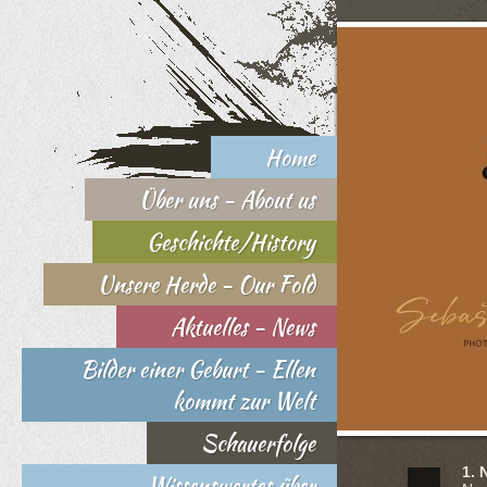
Home
Über uns - About us
Geschichte/History
Unsere Herde - Our Fold
Aktuelles - News
Bilder einer Geburt - Ellen
kommt zur Welt
Schauerfolge
1. 
Wissenswertes über