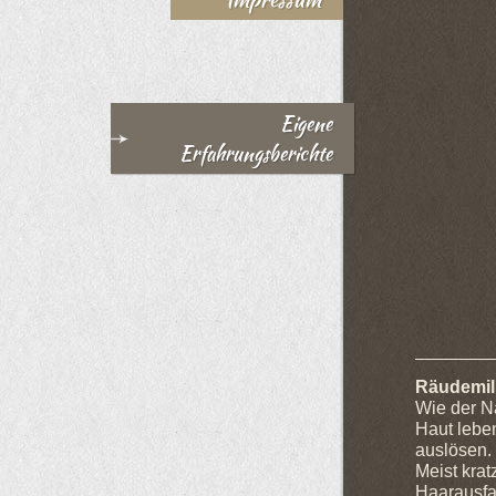
Tiere 
Eigene
Erfahrungsberichte
Räudemil
Wie der Na
Haut leben
auslösen.
Meist krat
Haarausfal