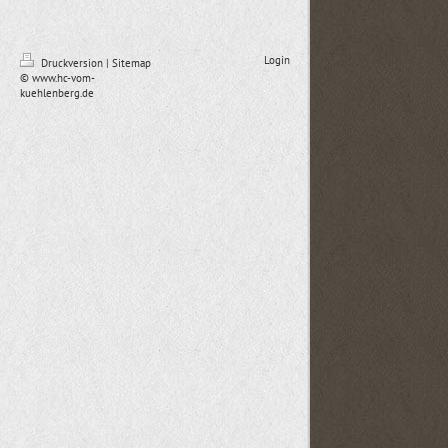
Login
Druckversion
|
Sitemap
© www.hc-vom-
kuehlenberg.de