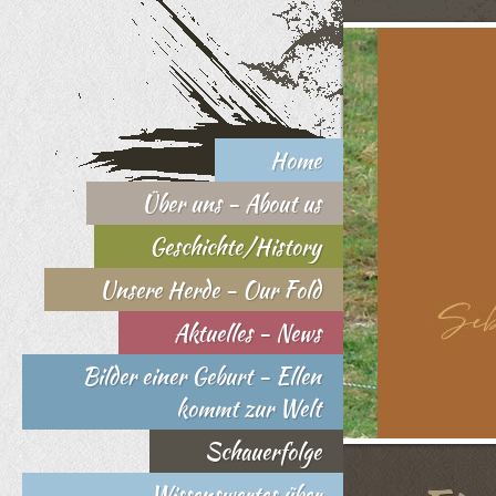
Home
Über uns - About us
Geschichte/History
Unsere Herde - Our Fold
Aktuelles - News
Bilder einer Geburt - Ellen
kommt zur Welt
Schauerfolge
Wissenswertes über