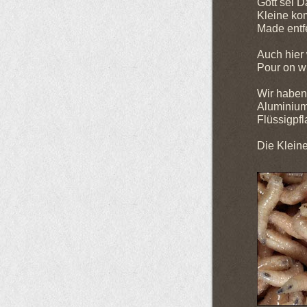
Gott sei D
Kleine ko
Made entf
Auch hier 
Pour on wi
Wir haben 
Aluminium
Flüssigpfl
Die Kleine